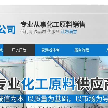
专业从事化工原料销售
低利润 高品质 优服务
让您满意
戏
厂房厂貌
爱游戏体育
服务流程