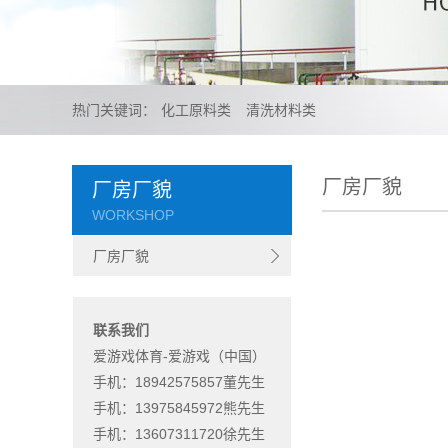
热门关键词：
化工原料类
清洗材料类
厂房厂貌
厂房厂貌
WORKSHOP
厂房厂貌
联系我们
爱游戏体育-爱游戏（中国）
手机：18942575857董先生
手机：13975845972熊先生
手机：13607311720徐先生