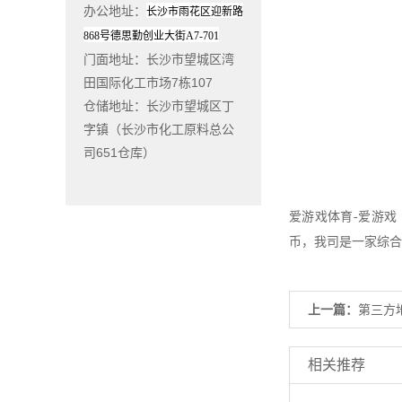
办公地址
：
长沙市雨花区迎新路
868
号德思勤创业大街
A7-701
门面地址
：长沙市望城区湾
田国际化工市场7栋107
仓储地址：长沙市望城区丁
字镇（长沙市化工原料总公
司651仓库）
爱游戏体育-爱游戏
币，我司是一家综合
上一篇：
第三方
相关推荐