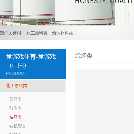
热门关键词：
化工原料类
清洗材料类
烷烃类
爱游戏体育-爱游戏
（中国）
PRODUCT
化工原料类
芳烃类
酸酯类
烷烃类
有机醇类