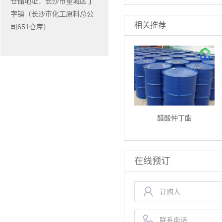
仓储地址：长沙市望城区丁
字镇（长沙市化工原料总公
相关推荐
司651仓库）
醋酸仲丁酯
在线预订