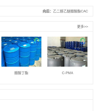
向后：
乙二醇乙醚醋酸酯CAC
更多>>
醋酸丁酯
C-PMA