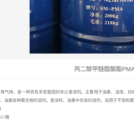
丙二醇甲醚醋酸酯PM
气味，是一种具有多官能团的非公害溶剂。主要用于油墨、油漆、纺织
、油墨各种聚合物的溶剂。是涂料、油墨中优良的溶剂，适用于不饱和聚
口
G/桶