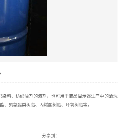
A
染料、纺织油剂的溶剂，也可用于液晶显示器生产中的清洗
酯、聚氨酯类树脂、丙烯酸树脂、环氧树脂等。
分享到：