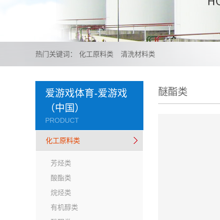
热门关键词：
化工原料类
清洗材料类
醚酯类
爱游戏体育-爱游戏
（中国）
PRODUCT
化工原料类
芳烃类
酸酯类
烷烃类
有机醇类