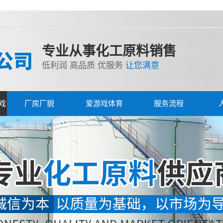
专业从事化工原料销售
低利润 高品质 优服务
让您满意
戏
厂房厂貌
爱游戏体育
服务流程