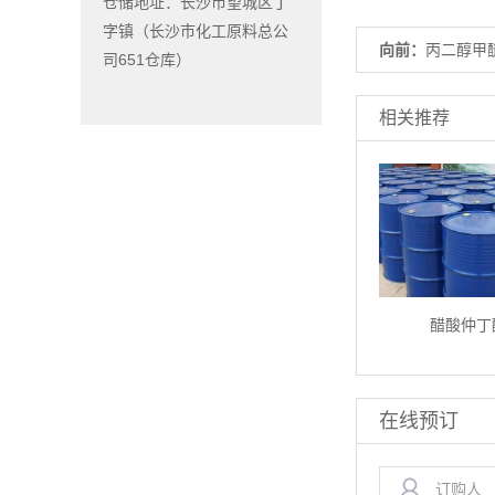
仓储地址：长沙市望城区丁
字镇（长沙市化工原料总公
向前：
丙二醇甲
司651仓库）
相关推荐
醋酸仲丁
在线预订