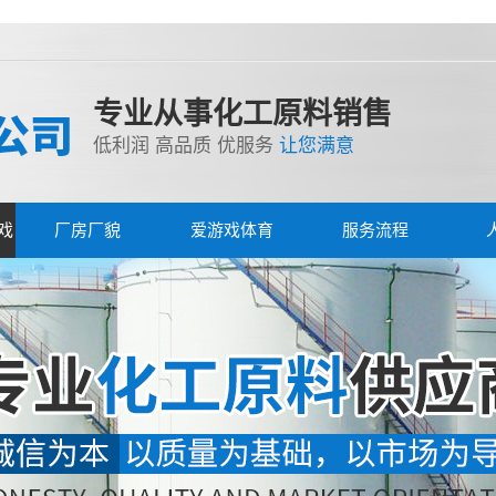
专业从事化工原料销售
低利润 高品质 优服务
让您满意
戏
厂房厂貌
爱游戏体育
服务流程