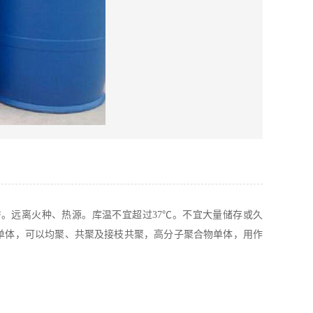
远离火种、热源。库温不宜超过37℃。不宜大量储存或久
单体，可以均聚、共聚及接枝共聚，高分子聚合物单体，用作