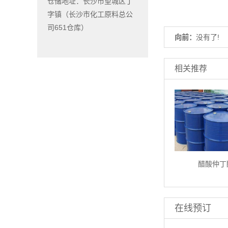
仓储地址：长沙市望城区丁
字镇（长沙市化工原料总公
司651仓库）
向前：
没有了!
相关推荐
醋酸仲丁
在线预订