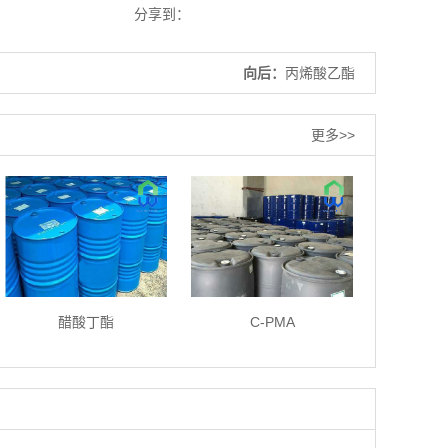
分享到：
向后：
丙烯酸乙酯
更多>>
醋酸丁酯
C-PMA