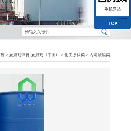
手机网站
体育
>
爱游戏体育-爱游戏（中国）
>
化工原料类
>
丙烯酸酯类