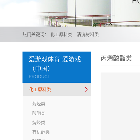
热门关键词：
化工原料类
清洗材料类
丙烯酸酯类
爱游戏体育-爱游戏
（中国）
PRODUCT
化工原料类
芳烃类
酸酯类
烷烃类
有机醇类