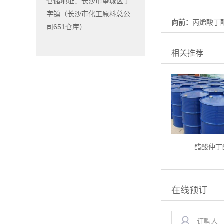
仓储地址：长沙市望城区丁
字镇（长沙市化工原料总公
向前：
丙烯酸丁
司651仓库）
相关推荐
醋酸仲丁
在线预订