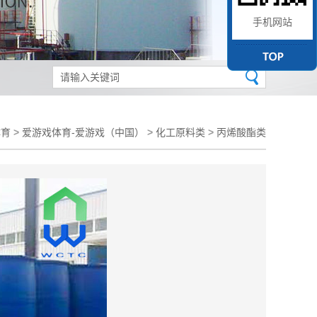
手机网站
体育
>
爱游戏体育-爱游戏（中国）
>
化工原料类
>
丙烯酸酯类