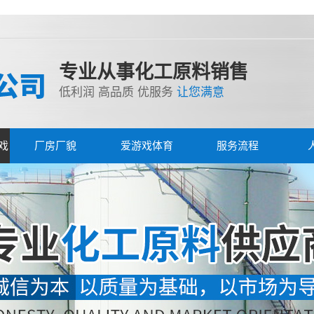
专业从事化工原料销售
低利润 高品质 优服务
让您满意
戏
厂房厂貌
爱游戏体育
服务流程