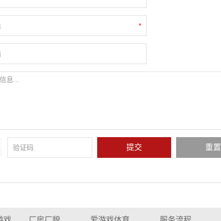
*
游戏
厂房厂貌
爱游戏体育
服务流程