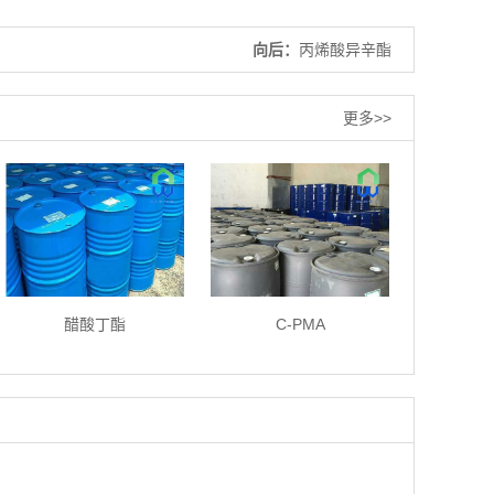
向后：
丙烯酸异辛酯
更多>>
醋酸丁酯
C-PMA