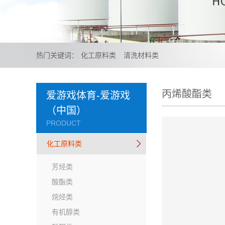
热门关键词：
化工原料类
清洗材料类
丙烯酸酯类
爱游戏体育-爱游戏
（中国）
PRODUCT
化工原料类
芳烃类
酸酯类
烷烃类
有机醇类