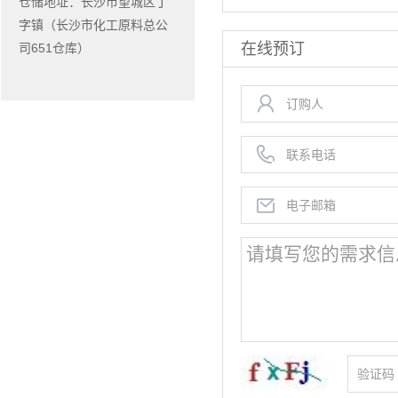
仓储地址：长沙市望城区丁
字镇（长沙市化工原料总公
在线预订
司651仓库）