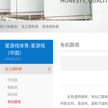
热门关键词：
化工原料类
清洗材料类
有机醇类
爱游戏体育-爱游戏
（中国）
PRODUCT
化工原料类
芳烃类
酸酯类
烷烃类
无色透明液体，有似乙醇和丙
有机醇类
作防冻剂、清洁剂、调和汽油