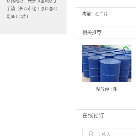
仓储地址：长沙市望城区丁
字镇（长沙市化工原料总公
向前：
乙二醇
司651仓库）
相关推荐
醋酸仲丁酯
在线预订