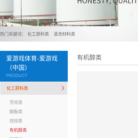
热门关键词：
化工原料类
清洗材料类
有机醇类
爱游戏体育-爱游戏
（中国）
PRODUCT
化工原料类
芳烃类
酸酯类
烷烃类
有机醇类